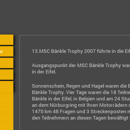
13.MSC Bänkle Trophy 2007 führte in die Eif
se
Ausgangspunkt der MSC Bänkle Trophy war 
in der Eifel.
Sonnenschein, Regen und Hagel waren die Be
Bänkle Trophy. Vier Tage waren die 18 Tei
Bänkle in der Eifel, in Belgien und am 24 S
an dem Nürburgring mit Ihren Motorrädern 
1470 km 48 Fragen und 3 Streckenposten 
den Teilnehmern an diesen Tagen bewältigt