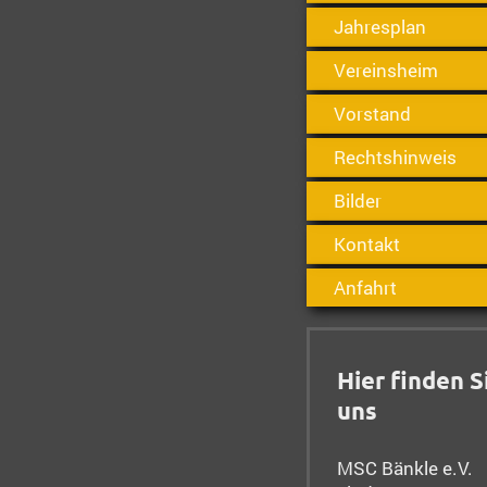
Jahresplan
Vereinsheim
Vorstand
Rechtshinweis
Bilder
Kontakt
Anfahrt
Hier finden S
uns
MSC Bänkle e.V.