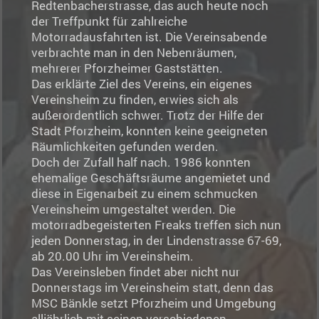
Redtenbacherstrasse, das auch heute noch
der Treffpunkt für zahlreiche
Motorradausfahrten ist. Die Vereinsabende
verbrachte man in den Nebenräumen,
mehrerer Pforzheimer Gaststätten.
Das erklärte Ziel des Vereins, ein eigenes
Vereinsheim zu finden, erwies sich als
außerordentlich schwer. Trotz der Hilfe der
Stadt Pforzheim, konnten keine geeigneten
Räumlichkeiten gefunden werden.
Doch der Zufall half nach. 1986 konnten
ehemalige Geschäftsräume angemietet und
diese in Eigenarbeit zu einem schmucken
Vereinsheim umgestaltet werden. Die
motorradbegeisterten Freaks treffen sich nun
jeden Donnerstag, in der Lindenstrasse 67-69,
ab 20.00 Uhr im Vereinsheim.
Das Vereinsleben findet aber nicht nur
Donnerstags im Vereinsheim statt, denn das
MSC Bänkle setzt Pforzheim und Umgebung
alljährlich mit seinen verschie­denen