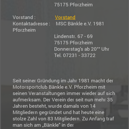
75175 Pforzheim
Vorstand :
Vorstand
Kontaktadresse : MSC Bänkle e.V. 1981
Pforzheim
Lindenstr. 67 - 69
75175 Pforzheim
Donnerstag's ab 20°° Uhr
Tel. 07231 - 33722
Seit seiner Gründung im Jahr 1981 macht der
Motorsportclub Bänkle e.V. Pforzheim mit
seinen Veranstaltungen immer wieder auf sich
aufmerksam. Der Verein der seit nun mehr 35
Jahren besteht, wurde damals von 14
Mitgliedern gegründet und hat heute eine
stolze Zahl von 83 Mitgliedern. Zu Anfang traf
man sich am „Bänkle" in der