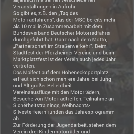
Veranstaltungen in Aufruhr.
So gibt es, z.B. den „Taq des
Motorradfahrens", das der MSC bereits mehr
als 10 mal in Zusammenarbeit mit dem
Bundesverband Deutscher Motorradfahrer
durchgeführt hat. Ganz nach dem Motto,
„Partnerschaft im Straßenverkehr". Beim
Stadtfest der Pforzheimer Vereine und beim
Marktplatzfest ist der Verein auch jedes Jahr
vertreten.
Das Maifest auf dem Hohenecksportplatz
erfreut sich schon mehrere Jahre, bei Jung
und Alt großer Beliebtheit.
Vereinsausflüqe mit den Motorrädern,
Besuche von Motorradtreffen, Teilnahme an
Sicherheitstraininqs, Weihnachts-
Silvesterfeiern runden das Jahresprogramm
ab.
Zur Förderung der Jugendarbeit, stehen dem
Verein drei Kindermotorräder und