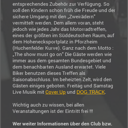
entsprechendes Zubehör zur Verfügung. So
soll den Kindern schon früh die Freude und der
sichere Umgang mit den „Zweirädern"
vermittelt werden. Dem allem voran, steht
jedoch wie jedes Jahr das Motorradtreffen,
eines der größten im Süddeutschen Raum, auf
dem Hohenecksportplatz in Pforzheim
(Huchenfelder Kurve). Ganz nach dem Motto :
„The show must go on" Die Gäste werden wie
immer aus dem gesamten Bundesgebiet und
dem benachbarten Ausland erwartet. Viele
Biker benutzen dieses Treffen als
Saisonabschluss. Im beheizten Zelt, wird den
Gästen einiges geboten. Freitag und Samstag
Live Musik mit
Cover Up
und
.
DOG TRACK
Wichtig auch zu wissen, bei allen
Veranstaltungen ist der Eintritt frei !!!
Wer weiter Informationen über den Club bzw.