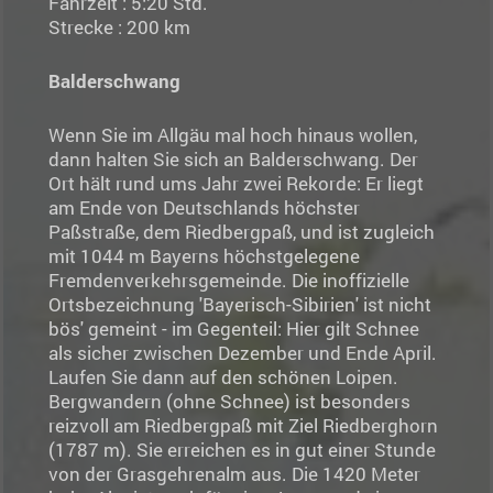
Fahrzeit : 5:20 Std.
Strecke : 200 km
Balderschwang
Wenn Sie im Allgäu mal hoch hinaus wollen,
dann halten Sie sich an Balderschwang. Der
Ort hält rund ums Jahr zwei Rekorde: Er liegt
am Ende von Deutschlands höchster
Paßstraße, dem Riedbergpaß, und ist zugleich
mit 1044 m Bayerns höchstgelegene
Fremdenverkehrsgemeinde. Die inoffizielle
Ortsbezeichnung 'Bayerisch-Sibirien' ist nicht
bös' gemeint - im Gegenteil: Hier gilt Schnee
als sicher zwischen Dezember und Ende April.
Laufen Sie dann auf den schönen Loipen.
Bergwandern (ohne Schnee) ist besonders
reizvoll am Riedbergpaß mit Ziel Riedberghorn
(1787 m). Sie erreichen es in gut einer Stunde
von der Grasgehrenalm aus. Die 1420 Meter