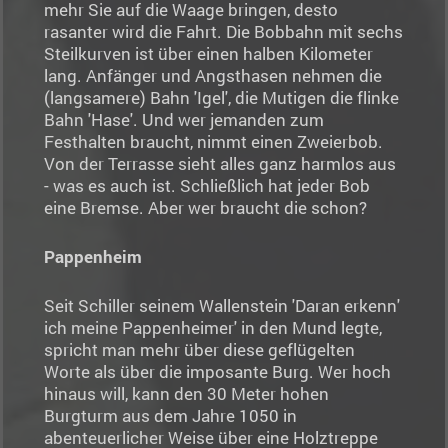
mehr Sie auf die Waage bringen, desto
rasanter wird die Fahrt. Die Bobbahn mit sechs
Steilkurven ist über einen halben Kilometer
lang. Anfänger und Angsthasen nehmen die
(langsamere) Bahn 'Igel', die Mutigen die flinke
Bahn 'Hase'. Und wer jemanden zum
Festhalten braucht, nimmt einen Zweierbob.
Von der Terrasse sieht alles ganz harmlos aus
- was es auch ist. Schließlich hat jeder Bob
eine Bremse. Aber wer braucht die schon?
Pappenheim
Seit Schiller seinem Wallenstein 'Daran erkenn'
ich meine Pappenheimer' in den Mund legte,
spricht man mehr über diese geflügelten
Worte als über die imposante Burg. Wer hoch
hinaus will, kann den 30 Meter hohen
Burgturm aus dem Jahre 1050 in
abenteuerlicher Weise über eine Holztreppe