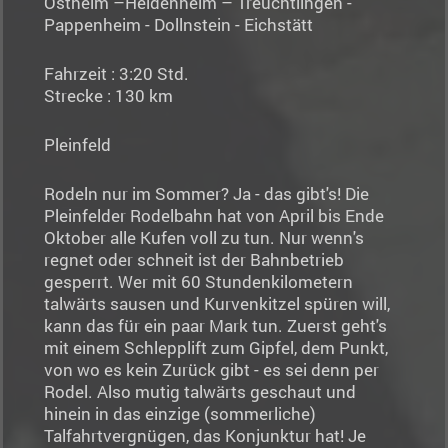
Ostheim –Heidenheim – Treuchtlingen -
Pappenheim - Dollnstein - Eichstätt
Fahrzeit : 3:20 Std.
Strecke : 130 km
Pleinfeld
Rodeln nur im Sommer? Ja - das gibt's! Die
Pleinfelder Rodelbahn hat von April bis Ende
Oktober alle Kufen voll zu tun. Nur wenn's
regnet oder schneit ist der Bahnbetrieb
gesperrt. Wer mit 60 Stundenkilometern
talwärts sausen und Kurvenkitzel spüren will,
kann das für ein paar Mark tun. Zuerst geht's
mit einem Schlepplift zum Gipfel, dem Punkt,
von wo es kein Zurück gibt - es sei denn per
Rodel. Also mutig talwärts geschaut und
hinein in das einzige (sommerliche)
Talfahrtvergnügen, das Konjunktur hat! Je