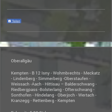
Teilen
Oberallgäu
Kempten - B 12 Isny - Wohmbrechts - Meckatz
- Lindenberg - Simmerberg -Oberstaufen -
Weissach -Aach - Hittisau – Balderschwang -
Riedbergpass -Bolsterlang - Ofterschwang -
Sonthofen - Hindelang - Oberjoch - Wertach -
Kranzegg - Rettenberg - Kempten