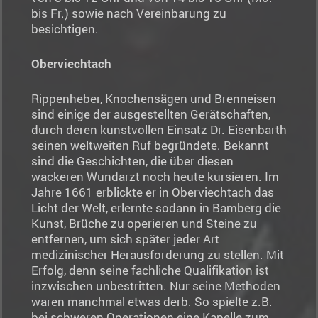
bis Fr.) sowie nach Vereinbarung zu
besichtigen.
Oberviechtach
Rippenheber, Knochensägen und Brenneisen
sind einige der ausgestellten Gerätschaften,
durch deren kunstvollen Einsatz Dr. Eisenbarth
seinen weltweiten Ruf begründete. Bekannt
sind die Geschichten, die über diesen
wackeren Wundarzt noch heute kursieren. Im
Jahre 1661 erblickte er in Oberviechtach das
Licht der Welt, erlernte sodann in Bamberg die
Kunst, Brüche zu operieren und Steine zu
entfernen, um sich später jeder Art
medizinischer Herausforderung zu stellen. Mit
Erfolg, denn seine fachliche Qualifikation ist
inzwischen unbestritten. Nur seine Methoden
waren manchmal etwas derb. So spielte z.B.
bei schweren Operationen eine Kapelle zum