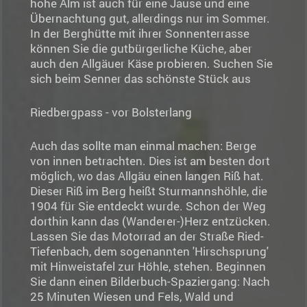
hohe Alm ist auch für eine Jause und eine
Übernachtung gut, allerdings nur im Sommer.
In der Berghütte mit ihrer Sonnenterrasse
können Sie die gutbürgerliche Küche, aber
auch den Allgäuer Käse probieren. Suchen Sie
sich beim Senner das schönste Stück aus
Riedbergpass - vor Bolsterlang
Auch das sollte man einmal machen: Berge
von innen betrachten. Dies ist am besten dort
möglich, wo das Allgäu einen langen Riß hat.
Dieser Riß im Berg heißt Sturmannshöhle, die
1904 für Sie entdeckt wurde. Schon der Weg
dorthin kann das (Wanderer-)Herz entzücken.
Lassen Sie das Motorrad an der Straße Ried-
Tiefenbach, dem sogenannten 'Hirschsprung'
mit Hinweistafel zur Höhle, stehen. Beginnen
Sie dann einen Bilderbuch-Spaziergang: Nach
25 Minuten Wiesen und Fels, Wald und