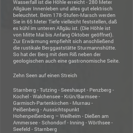
Wasserfall ist die Höhle erreicht - 280 Meter
Allgäuer Innenleben und alles gut elektrisch
beleuchtet. Beim 178-Stufen-Marsch werden
Sie in 65 Meter Tiefe vielleicht feststellen, daß
es kühl im unteren Allgäu ist. (Die Höhle ist
von Mitte Mai bis Anfang Oktober geöffnet).
Zur Erwärmung empfiehlt sich anschließend
die rustikale Berggaststätte Sturmannshütte.
So hat der Berg mit dem Riß neben der
geologischen auch eine gastronomische Seite.
Zehn Seen auf einen Streich
Starnberg - Tutzing - Seeshaupt - Penzberg -
Kochel - Walchensee - Krün/Barmsee -
Garmisch-Partenkirchen - Murnau -
Peißenberg - Aussichtspunkt
Hohenpeißenberg – Weilheim - Dießen am
Ammersee - Schondorf - Inning - Wörthsee -
Seefeld - Starnberg