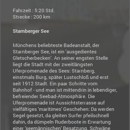
Fahrzeit : 5:20 Std.
Strecke : 200 km
Starnberger See
Münchens beliebteste Badeanstalt, der
Starnberger See, ist ein 'ausgedientes
Gletscherbecken'. An seiner engsten Stelle
liegt die Stadt mit der zweitlängsten
Uferpromenade des Sees: Starnberg,
einstmals Burg, später Lustschloß und erst
seit 1912 Stadt. Ein paar Schritte vom
Bahnhof - und man ist mittendrin in lebendiger,
befreiender Seebad-Atmosphäre. Die
Uferpromenade ist Aussichtsterrasse auf
vielfältiges 'maritimes' Geschehen: Da werden
Segel gesetzt, da gleiten Surfer pfeilschnell
dahin, da dümpeln Ruderboote in Erwartung
einer 'seemännischen' Besatzung. Schwäne