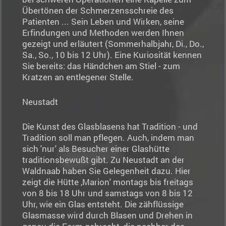
Übertönen der Schmerzensschreie des
Patienten ... Sein Leben und Wirken, seine
Erfindungen und Methoden werden Ihnen
gezeigt und erläutert (Sommerhalbjahr, Di., Do.,
Sa., So., 10 bis 12 Uhr). Eine Kuriosität kennen
Sie bereits: das Händchen am Stiel - zum
Kratzen an entlegener Stelle.
Neustadt
Die Kunst des Glasblasens hat Tradition - und
Tradition soll man pflegen. Auch, indem man
sich 'nur' als Besucher einer Glashütte
traditionsbewußt gibt. Zu Neustadt an der
Waldnaab haben Sie Gelegenheit dazu. Hier
zeigt die Hütte ,Marion' montags bis freitags
von 8 bis 18 Uhr und samstags von 8 bis 12
Uhr, wie ein Glas entsteht. Die zähflüssige
Glasmasse wird durch Blasen und Drehen in